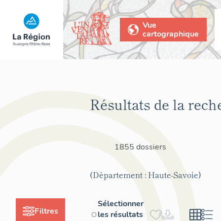
Vue
cartographique
Résultats de la rech
1855 dossiers
(Département : Haute-Savoie)
Sélectionner
Filtres
les résultats