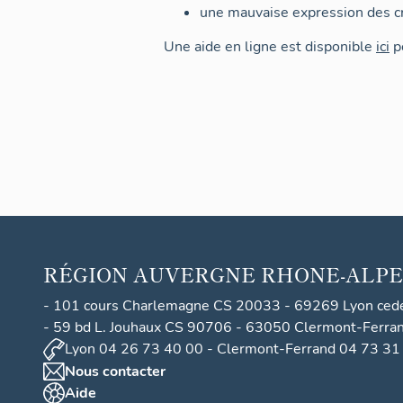
une mauvaise expression des cr
Une aide en ligne est disponible
ici
po
RÉGION
AUVERGNE RHONE-ALPE
- 101 cours Charlemagne CS 20033 - 69269 Lyon ced
- 59 bd L. Jouhaux CS 90706 - 63050 Clermont-Ferra
Lyon 04 26 73 40 00 - Clermont-Ferrand 04 73 31
Nous contacter
Aide