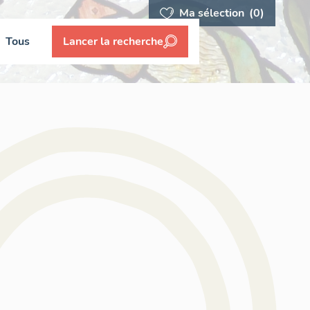
Ma sélection
(0)
Tous
Lancer la recherche