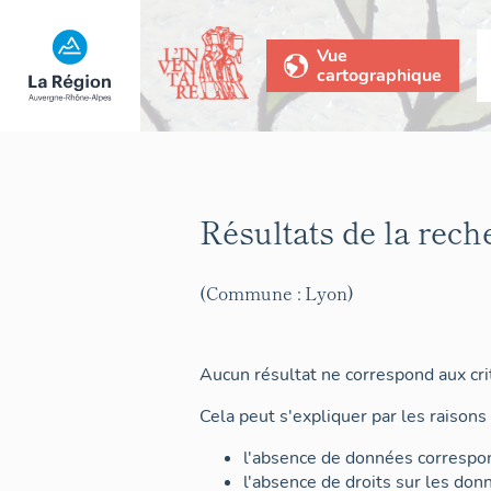
Vue
cartographique
Résultats de la rech
(Commune : Lyon)
Aucun résultat ne correspond aux crit
Cela peut s'expliquer par les raisons 
l'absence de données correspon
l'absence de droits sur les don