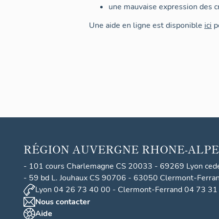
une mauvaise expression des cr
Une aide en ligne est disponible
ici
po
RÉGION
AUVERGNE RHONE-ALPE
- 101 cours Charlemagne CS 20033 - 69269 Lyon ced
- 59 bd L. Jouhaux CS 90706 - 63050 Clermont-Ferra
Lyon 04 26 73 40 00 - Clermont-Ferrand 04 73 31
Nous contacter
Aide