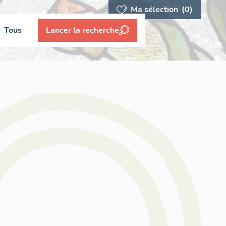
Ma sélection
(0)
Tous
Lancer la recherche