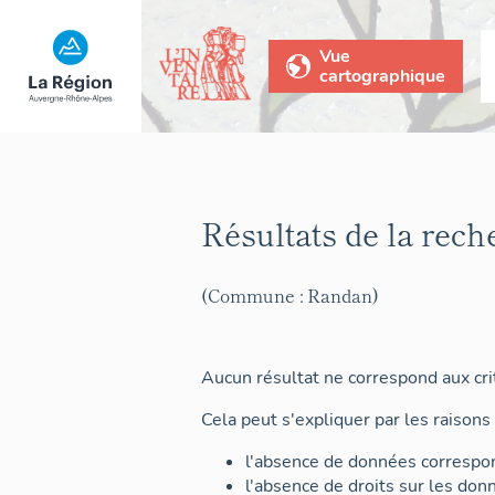
Vue
cartographique
Résultats de la rech
(Commune : Randan)
Aucun résultat ne correspond aux crit
Cela peut s'expliquer par les raisons 
l'absence de données correspon
l'absence de droits sur les don