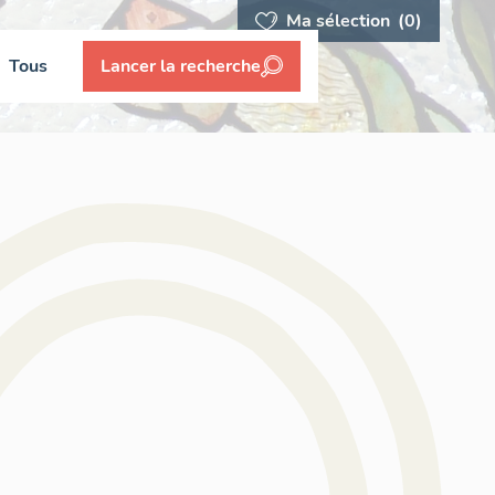
Ma sélection
(0)
Tous
Lancer la recherche