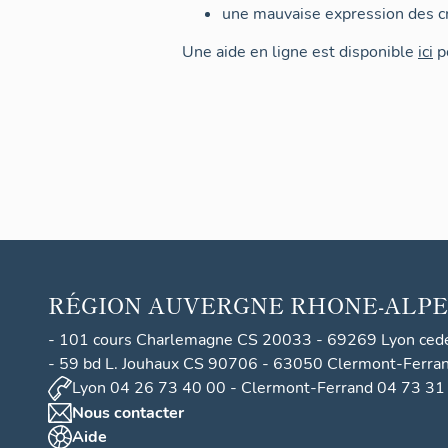
une mauvaise expression des cr
Une aide en ligne est disponible
ici
po
RÉGION
AUVERGNE RHONE-ALPE
- 101 cours Charlemagne CS 20033 - 69269 Lyon ced
- 59 bd L. Jouhaux CS 90706 - 63050 Clermont-Ferra
Lyon 04 26 73 40 00 - Clermont-Ferrand 04 73 31
Nous contacter
Aide