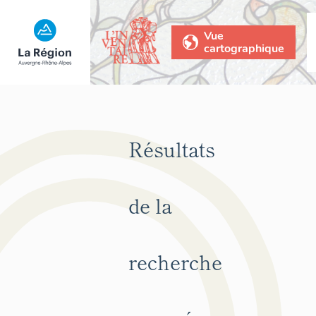
Vue
cartographique
Résultats
de la
recherche