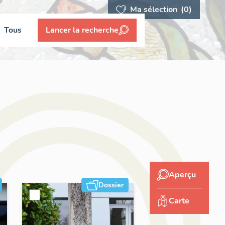
Ma sélection
(0)
Tous
Lancer la recherche
Aperçu
Dossier
Carte