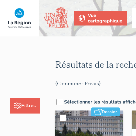
Vue
cartographique
Résultats de la rec
(Commune : Privas)
Sélectionner les résultats affic
Filtres
Dossier