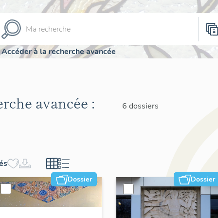
Accéder à la recherche avancée
herche avancée :
6 dossiers
hés
Dossier
Dossier