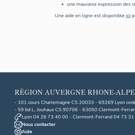
une mauvaise expression des cr
Une aide en ligne est disponible
ici
po
RÉGION
AUVERGNE RHONE-ALPE
- 101 cours Charlemagne CS 20033 - 69269 Lyon ced
- 59 bd L. Jouhaux CS 90706 - 63050 Clermont-Ferra
Lyon 04 26 73 40 00 - Clermont-Ferrand 04 73 31
Nous contacter
Aide