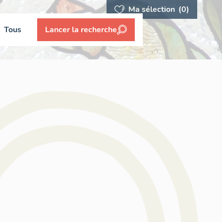
Ma sélection
(0)
Tous
Lancer la recherche