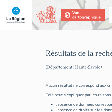
Vue
cartographique
Résultats de la rech
(Département : Haute-Savoie)
Aucun résultat ne correspond aux crit
Cela peut s'expliquer par les raisons 
l'absence de données correspon
l'absence de droits sur les don