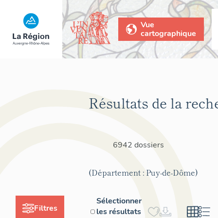
Vue
cartographique
Résultats de la rech
6942 dossiers
(Département : Puy-de-Dôme)
Sélectionner
Filtres
les résultats