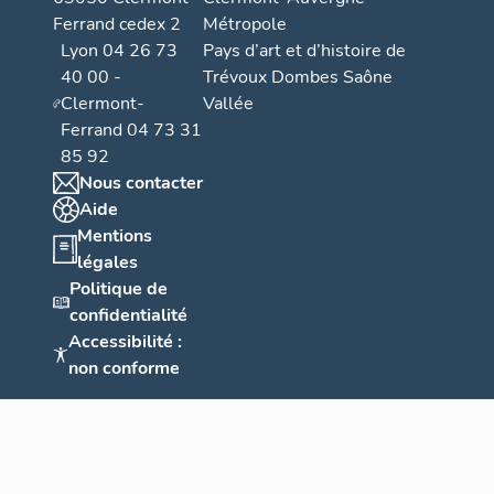
Ferrand cedex 2
Métropole
Lyon 04 26 73
Pays d’art et d’histoire de
40 00 -
Trévoux Dombes Saône
Clermont-
Vallée
Ferrand 04 73 31
85 92
Nous contacter
Aide
Mentions
légales
Politique de
confidentialité
Accessibilité :
non conforme