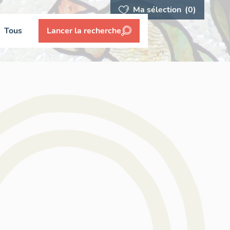
Ma sélection
(0)
Tous
Lancer la recherche