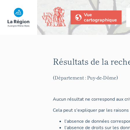
Vue
cartographique
Résultats de la rech
(Département : Puy-de-Dôme)
Aucun résultat ne correspond aux crit
Cela peut s'expliquer par les raisons 
l'absence de données correspon
l'absence de droits sur les don