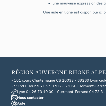
une mauvaise expression des cr
Une aide en ligne est disponible
ici
po
RÉGION
AUVERGNE RHONE-ALPE
- 101 cours Charlemagne CS 20033 - 69269 Lyon ced
- 59 bd L. Jouhaux CS 90706 - 63050 Clermont-Ferra
Lyon 04 26 73 40 00 - Clermont-Ferrand 04 73 31
Nous contacter
Aide