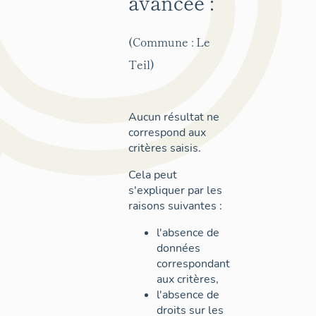
avancée :
(Commune : Le
Teil)
Aucun résultat ne
correspond aux
critères saisis.
Cela peut
s'expliquer par les
raisons suivantes :
l'absence de
données
correspondant
aux critères,
l'absence de
droits sur les