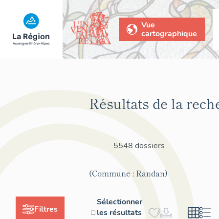
Vue
cartographique
Résultats de la rech
5548 dossiers
(Commune : Randan)
Sélectionner
Filtres
les résultats