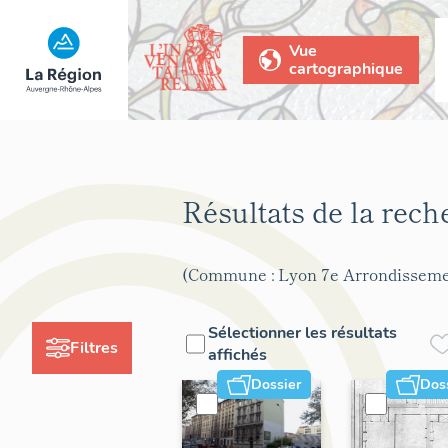
Vue
cartographique
Résultats de la rec
(Commune : Lyon 7e Arrondisseme
Sélectionner les résultats
Filtres
affichés
Dossier
Dos