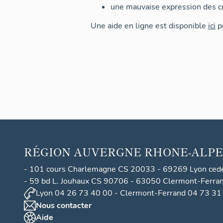
une mauvaise expression des cr
Une aide en ligne est disponible
ici
po
RÉGION
AUVERGNE RHONE-ALPE
- 101 cours Charlemagne CS 20033 - 69269 Lyon ced
- 59 bd L. Jouhaux CS 90706 - 63050 Clermont-Ferra
Lyon 04 26 73 40 00 - Clermont-Ferrand 04 73 31
Nous contacter
Aide