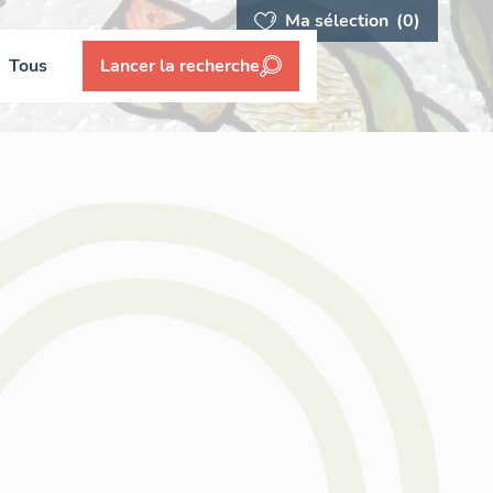
Ma sélection
(0)
Tous
Lancer la recherche