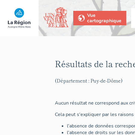
Vue
cartographique
Résultats de la rech
(Département : Puy-de-Dôme)
Aucun résultat ne correspond aux crit
Cela peut s'expliquer par les raisons 
l'absence de données correspon
l'absence de droits sur les don