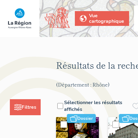
Vue
cartographique
Résultats de la rec
(Département : Rhône)
Sélectionner les résultats
Filtres
affichés
Dossier
Dos