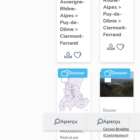
de
Rhône-
Clermont-
Auvergne-
Alpes
>
Rhône-
l'opération
Ferrand
Puy-de-
Alpes
>
ponctuelle
: les
Dôme
>
Puy-de-
"Muraille
raisons
Clermont-
Dôme
>
Ferrand
de
de
Clermont-
Ferrand
Chine"
l'étude
(de
Clermont-
Ferrand)
Dossier
Dossier
Dossier
IA63001223 |
Aperçu
Aperçu
Réalisé par
Dossier
Ceroni Brigitte
IM00000005 |
(Contributeur)
Réalisé par