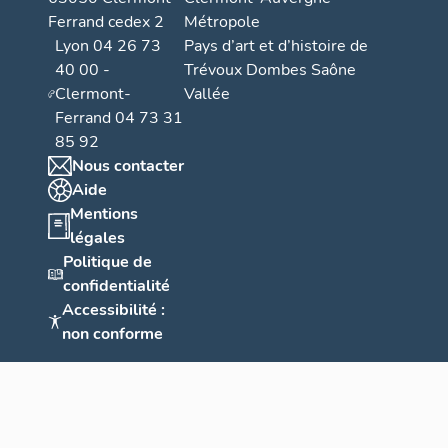
Ferrand cedex 2
Métropole
Lyon 04 26 73
Pays d’art et d’histoire de
40 00 -
Trévoux Dombes Saône
Clermont-
Vallée
Ferrand 04 73 31
85 92
Nous contacter
Aide
Mentions
légales
Politique de
confidentialité
Accessibilité :
non conforme