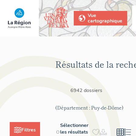
Vue
cartographique
Résultats de la rech
6942 dossiers
(Département : Puy-de-Dôme)
Sélectionner
Filtres
les résultats