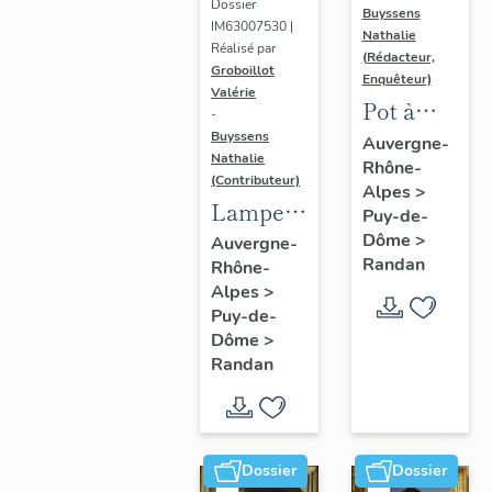
Dossier
Buyssens
IM63007530 |
Nathalie
Réalisé par
(Rédacteur,
Groboillot
Enquêteur)
Valérie
Pot à
-
crème n°
Buyssens
Auvergne-
Nathalie
Rhône-
3
(Contributeur)
Alpes
>
Lampe à
Puy-de-
pétrole
Dôme
>
Auvergne-
Randan
Rhône-
n° 1
Alpes
>
Puy-de-
Dôme
>
Randan
Dossier
Dossier