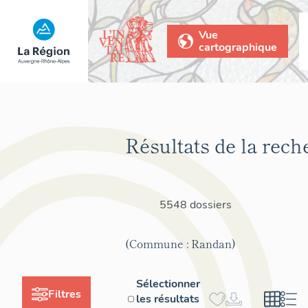
Vue
cartographique
Résultats de la rech
5548 dossiers
(Commune : Randan)
Sélectionner
Filtres
les résultats