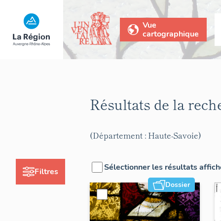
Vue
cartographique
Résultats de la rec
(Département : Haute-Savoie)
Sélectionner les résultats affic
Filtres
Dossier