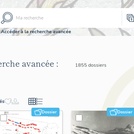
Accéder à la recherche avancée
herche avancée :
1855 dossiers
hés
Dossier
Dossier