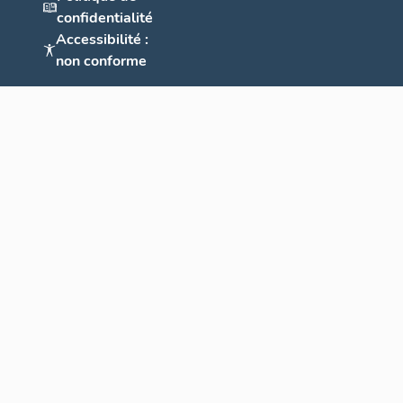
confidentialité
Accessibilité :
non conforme