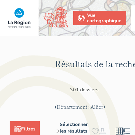
Vue
cartographique
Résultats de la rech
301 dossiers
(Département : Allier)
Sélectionner
Filtres
les résultats