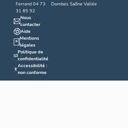
Ferrand 04 73
Dombes Saône Vallée
31 85 92
Nous
contacter
Aide
Mentions
légales
Politique de
confidentialité
Accessibilité :
non conforme