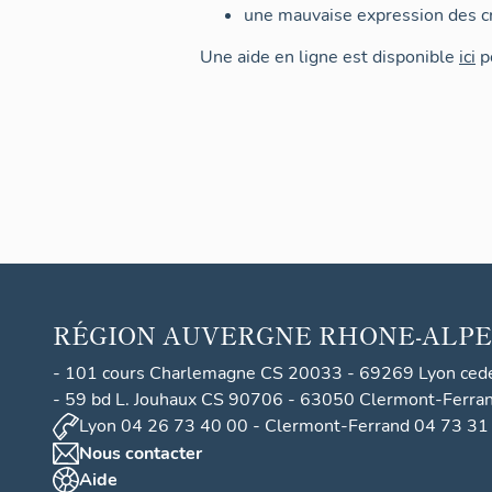
une mauvaise expression des cr
Une aide en ligne est disponible
ici
po
RÉGION
AUVERGNE RHONE-ALPE
- 101 cours Charlemagne CS 20033 - 69269 Lyon ced
- 59 bd L. Jouhaux CS 90706 - 63050 Clermont-Ferra
Lyon 04 26 73 40 00 - Clermont-Ferrand 04 73 31
Nous contacter
Aide