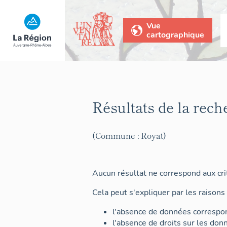
Vue
cartographique
Résultats de la rech
(Commune : Royat)
Aucun résultat ne correspond aux crit
Cela peut s'expliquer par les raisons 
l'absence de données correspon
l'absence de droits sur les don