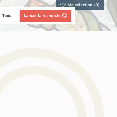
Ma sélection
(0)
Tous
Lancer la recherche