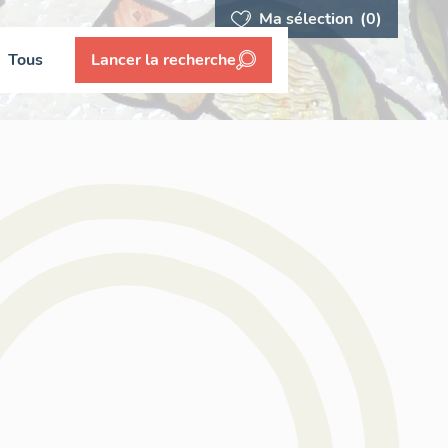
Ma sélection
(0)
Tous
Lancer la recherche