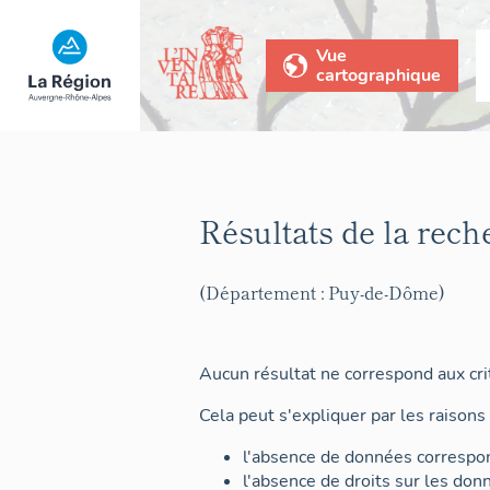
Vue
cartographique
Résultats de la rech
(Département : Puy-de-Dôme)
Aucun résultat ne correspond aux crit
Cela peut s'expliquer par les raisons 
l'absence de données correspon
l'absence de droits sur les don