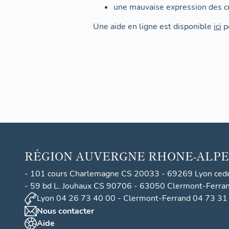
une mauvaise expression des cr
Une aide en ligne est disponible
ici
po
RÉGION
AUVERGNE RHONE-ALPE
- 101 cours Charlemagne CS 20033 - 69269 Lyon ced
- 59 bd L. Jouhaux CS 90706 - 63050 Clermont-Ferra
Lyon 04 26 73 40 00 - Clermont-Ferrand 04 73 31
Nous contacter
Aide