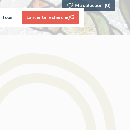
Ma sélection
(0)
Tous
Lancer la recherche