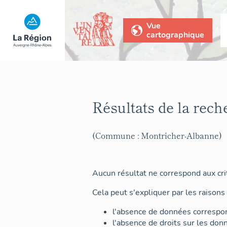
Vue
cartographique
Résultats de la rech
(Commune : Montricher-Albanne)
Aucun résultat ne correspond aux crit
Cela peut s'expliquer par les raisons 
l'absence de données correspon
l'absence de droits sur les don