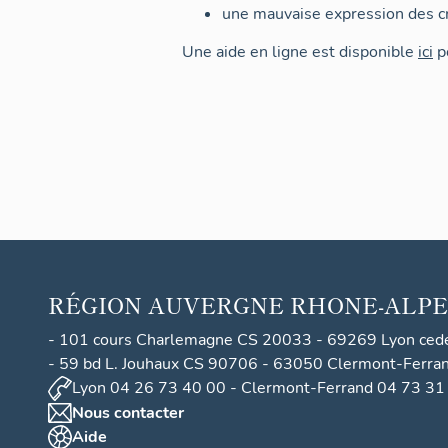
une mauvaise expression des cr
Une aide en ligne est disponible
ici
po
RÉGION
AUVERGNE RHONE-ALPE
- 101 cours Charlemagne CS 20033 - 69269 Lyon ced
- 59 bd L. Jouhaux CS 90706 - 63050 Clermont-Ferra
Lyon 04 26 73 40 00 - Clermont-Ferrand 04 73 31
Nous contacter
Aide