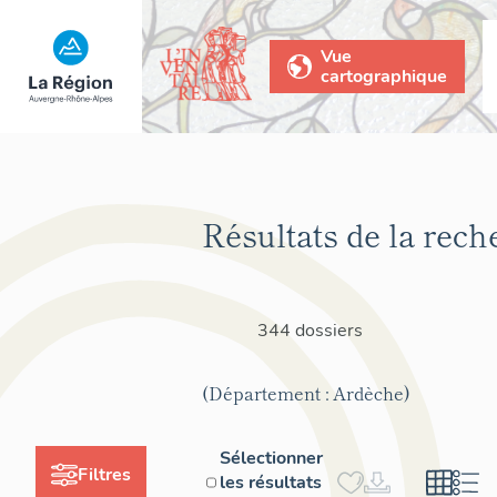
Vue
cartographique
Résultats de la rech
344 dossiers
(Département : Ardèche)
Sélectionner
Filtres
les résultats