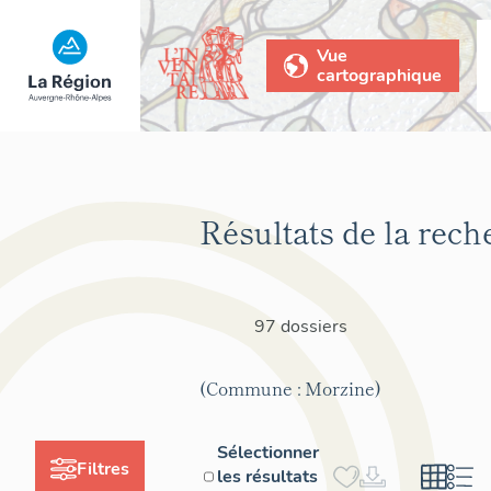
Vue
cartographique
Résultats de la rech
97 dossiers
(Commune : Morzine)
Sélectionner
Filtres
les résultats