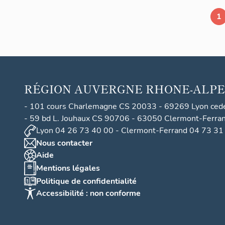
1
RÉGION
AUVERGNE RHONE-ALPE
- 101 cours Charlemagne CS 20033 - 69269 Lyon ced
- 59 bd L. Jouhaux CS 90706 - 63050 Clermont-Ferra
Lyon 04 26 73 40 00 - Clermont-Ferrand 04 73 31
Nous contacter
Aide
Mentions légales
Politique de confidentialité
Accessibilité : non conforme