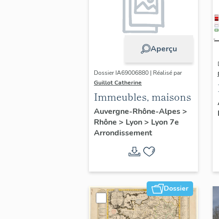
Aperçu
Dossier IA69006880 | Réalisé par
Guillot Catherine
Immeubles, maisons
Auvergne-Rhône-Alpes
>
Rhône
>
Lyon
>
Lyon 7e
Arrondissement
Dossier