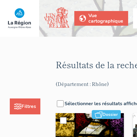
Vue
cartographique
Résultats de la rec
(Département : Rhône)
Sélectionner les résultats affic
Filtres
Dossier