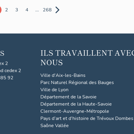
2
3
4
...
268
ILS TRAVAILLENT AVE
S
NOUS
ex 2
nd cedex 2
Ville d'Aix-les-Bains
 85 92
Parc Naturel Régional des Bauges
Ville de Lyon
Département de la Savoie
Département de la Haute-Savoie
Clermont-Auvergne-Métropole
Pays d’art et d’histoire de Trévoux Dombes
Saône Vallée