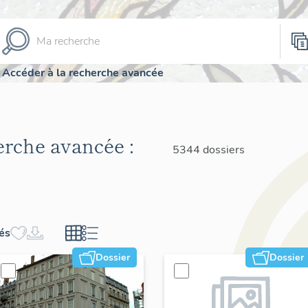
Accéder à la recherche avancée
herche avancée :
5344 dossiers
hés
Dossier
Dossier