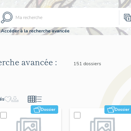
Accéder à la recherche avancée
herche avancée :
151 dossiers
hés
Dossier
Dossier