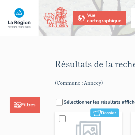
Vue
cartographique
Résultats de la rec
(Commune : Annecy)
Sélectionner les résultats affic
Filtres
Dossier