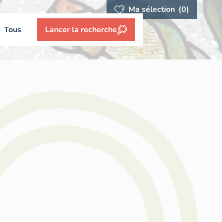
Ma sélection
(0)
Tous
Lancer la recherche