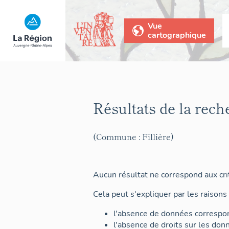
Vue
cartographique
Résultats de la rech
(Commune : Fillière)
Aucun résultat ne correspond aux crit
Cela peut s'expliquer par les raisons 
l'absence de données correspon
l'absence de droits sur les don