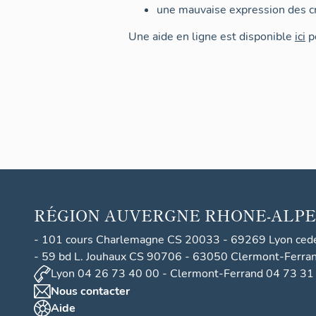
une mauvaise expression des cr
Une aide en ligne est disponible
ici
po
RÉGION
AUVERGNE RHONE-ALPE
- 101 cours Charlemagne CS 20033 - 69269 Lyon ced
- 59 bd L. Jouhaux CS 90706 - 63050 Clermont-Ferra
Lyon 04 26 73 40 00 - Clermont-Ferrand 04 73 31
Nous contacter
Aide