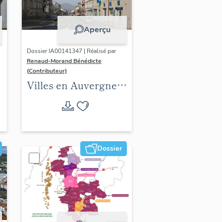
Aperçu
Dossier IA00141347 | Réalisé par
Renaud-Morand Bénédicte
(Contributeur)
Villes en Auvergne :
les formes urbaines
Dossier