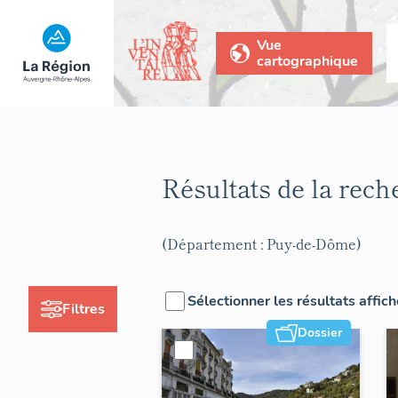
Vue
cartographique
Résultats de la rec
(Département : Puy-de-Dôme)
Sélectionner les résultats affic
Filtres
Dossier