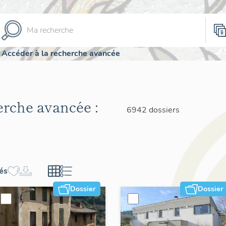
Accéder à la recherche avancée
herche avancée :
6942 dossiers
hés
Dossier
Dossier