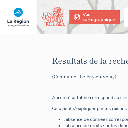
Vue
cartographique
Résultats de la rech
(Commune : Le Puy-en-Velay)
Aucun résultat ne correspond aux crit
Cela peut s'expliquer par les raisons 
l'absence de données correspon
l'absence de droits sur les don