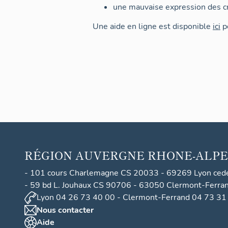
une mauvaise expression des cr
Une aide en ligne est disponible
ici
po
RÉGION
AUVERGNE RHONE-ALPE
- 101 cours Charlemagne CS 20033 - 69269 Lyon ced
- 59 bd L. Jouhaux CS 90706 - 63050 Clermont-Ferra
Lyon 04 26 73 40 00 - Clermont-Ferrand 04 73 31
Nous contacter
Aide