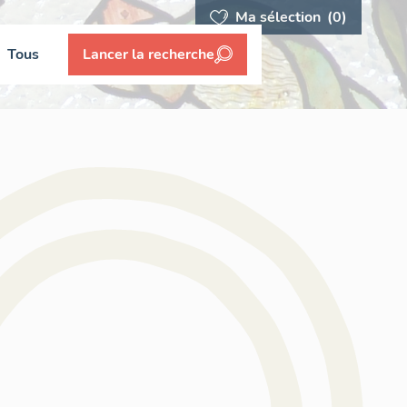
Ma sélection
(0)
Tous
Lancer la recherche