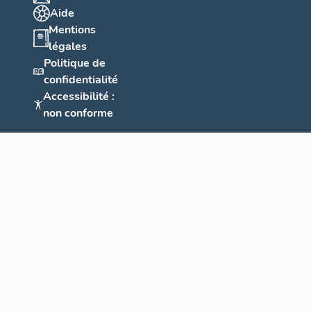
Aide
Mentions
légales
Politique de
confidentialité
Accessibilité :
non conforme