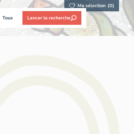
Ma sélection
(0)
Tous
Lancer la recherche