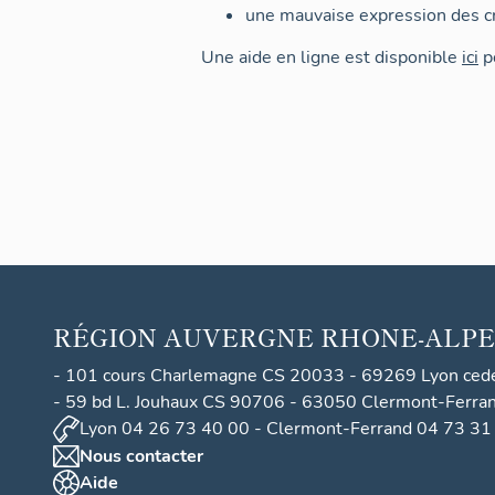
une mauvaise expression des cr
Une aide en ligne est disponible
ici
po
RÉGION
AUVERGNE RHONE-ALPE
- 101 cours Charlemagne CS 20033 - 69269 Lyon ced
- 59 bd L. Jouhaux CS 90706 - 63050 Clermont-Ferra
Lyon 04 26 73 40 00 - Clermont-Ferrand 04 73 31
Nous contacter
Aide