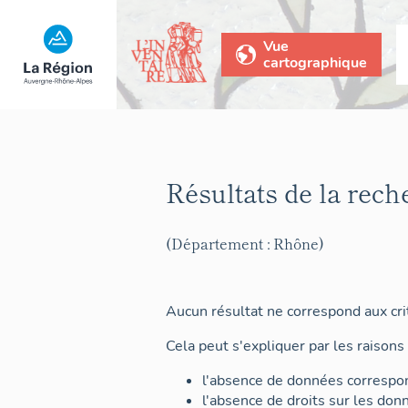
Vue
cartographique
Résultats de la rech
(Département : Rhône)
Aucun résultat ne correspond aux crit
Cela peut s'expliquer par les raisons 
l'absence de données correspon
l'absence de droits sur les don