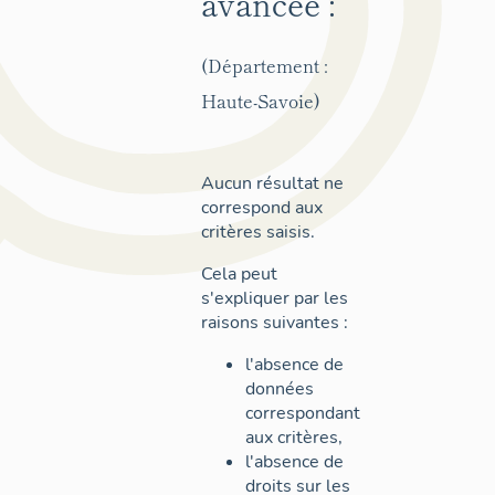
avancée :
(Département :
Haute-Savoie)
Aucun résultat ne
correspond aux
critères saisis.
Cela peut
s'expliquer par les
raisons suivantes :
l'absence de
données
correspondant
aux critères,
l'absence de
droits sur les