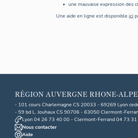
une mauvaise expression des cr
Une aide en ligne est disponible
ici
po
RÉGION
AUVERGNE RHONE-ALPE
- 101 cours Charlemagne CS 20033 - 69269 Lyon ced
- 59 bd L. Jouhaux CS 90706 - 63050 Clermont-Ferra
Lyon 04 26 73 40 00 - Clermont-Ferrand 04 73 31
Nous contacter
Aide