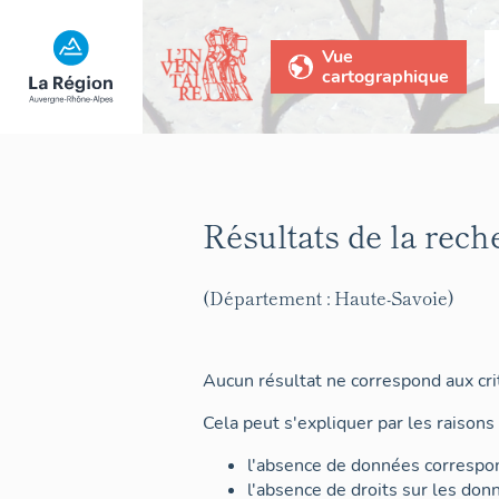
Vue
cartographique
Résultats de la rech
(Département : Haute-Savoie)
Aucun résultat ne correspond aux crit
Cela peut s'expliquer par les raisons 
l'absence de données correspon
l'absence de droits sur les don