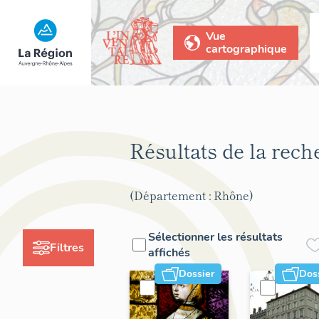
Vue
cartographique
Résultats de la rec
(Département : Rhône)
Sélectionner les résultats
Filtres
affichés
Dossier
Dos