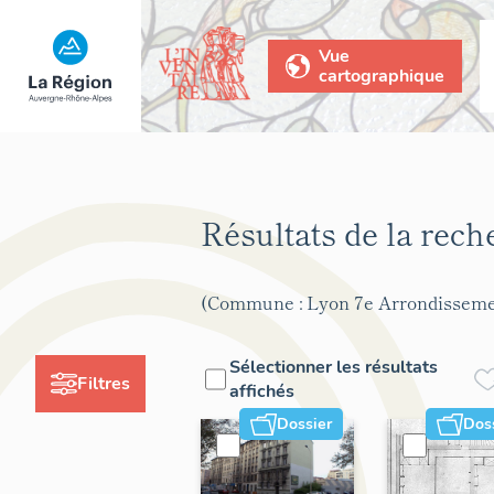
Vue
cartographique
Résultats de la rec
(Commune : Lyon 7e Arrondisseme
Sélectionner les résultats
Filtres
affichés
Dossier
Dos