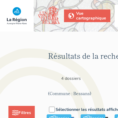
Vue
cartographique
Résultats de la rech
4 dossiers
(Commune : Bessans)
Sélectionner les résultats affic
Filtres