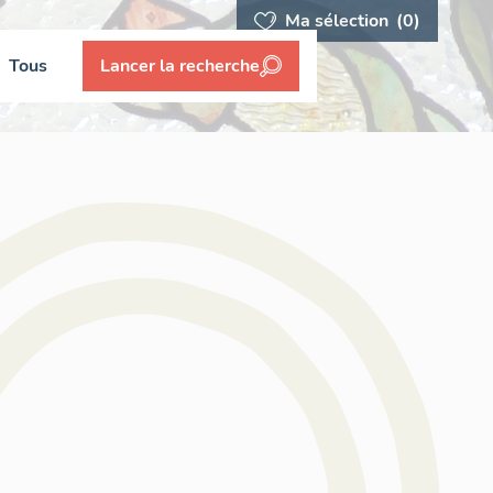
Ma sélection
(0)
Tous
Lancer la recherche