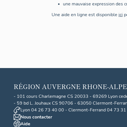
une mauvaise expression des cr
Une aide en ligne est disponible
ici
po
RÉGION
AUVERGNE RHONE-ALPE
- 101 cours Charlemagne CS 20033 - 69269 Lyon ced
- 59 bd L. Jouhaux CS 90706 - 63050 Clermont-Ferra
Lyon 04 26 73 40 00 - Clermont-Ferrand 04 73 31
Nous contacter
Aide