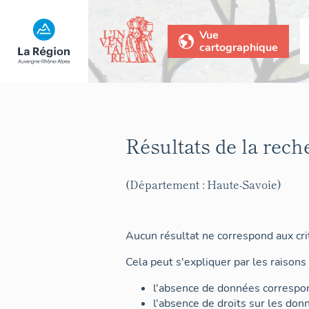
Vue
cartographique
Résultats de la rech
(Département : Haute-Savoie)
Aucun résultat ne correspond aux crit
Cela peut s'expliquer par les raisons 
l'absence de données correspon
l'absence de droits sur les don