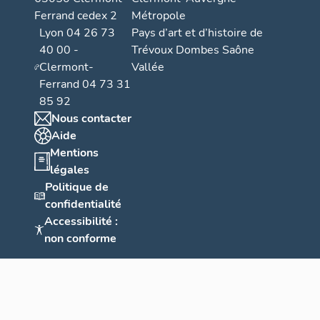
Ferrand cedex 2
Métropole
Lyon 04 26 73
Pays d’art et d’histoire de
40 00 -
Trévoux Dombes Saône
Clermont-
Vallée
Ferrand 04 73 31
85 92
Nous contacter
Aide
Mentions
légales
Politique de
confidentialité
Accessibilité :
non conforme