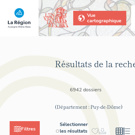
Vue
cartographique
Résultats de la rech
6942 dossiers
(Département : Puy-de-Dôme)
Sélectionner
Filtres
les résultats