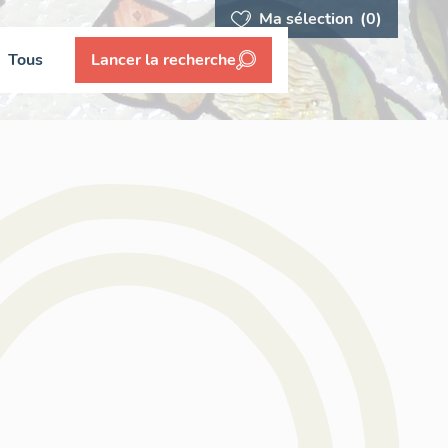
Ma sélection
(0)
Tous
Lancer la recherche