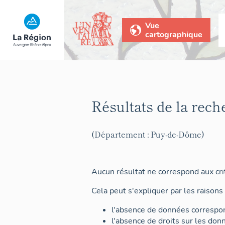
Vue
cartographique
Résultats de la rech
(Département : Puy-de-Dôme)
Aucun résultat ne correspond aux crit
Cela peut s'expliquer par les raisons 
l'absence de données correspon
l'absence de droits sur les don