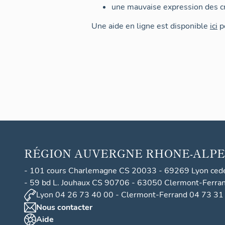
une mauvaise expression des cr
Une aide en ligne est disponible
ici
po
RÉGION
AUVERGNE RHONE-ALPE
- 101 cours Charlemagne CS 20033 - 69269 Lyon ced
- 59 bd L. Jouhaux CS 90706 - 63050 Clermont-Ferra
Lyon 04 26 73 40 00 - Clermont-Ferrand 04 73 31
Nous contacter
Aide