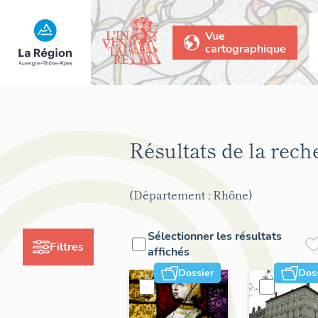
Vue
cartographique
Résultats de la rec
(Département : Rhône)
Sélectionner les résultats
Filtres
affichés
Dossier
Dos