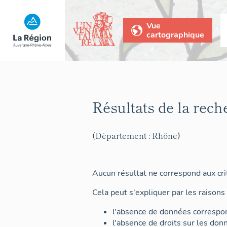
Vue
cartographique
Résultats de la rech
(Département : Rhône)
Aucun résultat ne correspond aux crit
Cela peut s'expliquer par les raisons 
l'absence de données correspon
l'absence de droits sur les don