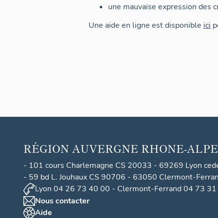
une mauvaise expression des cr
Une aide en ligne est disponible
ici
po
RÉGION
AUVERGNE RHONE-ALPE
- 101 cours Charlemagne CS 20033 - 69269 Lyon ced
- 59 bd L. Jouhaux CS 90706 - 63050 Clermont-Ferra
Lyon 04 26 73 40 00 - Clermont-Ferrand 04 73 31
Nous contacter
Aide