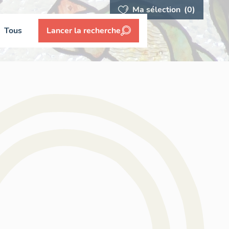
Ma sélection
(0)
Tous
Lancer la recherche