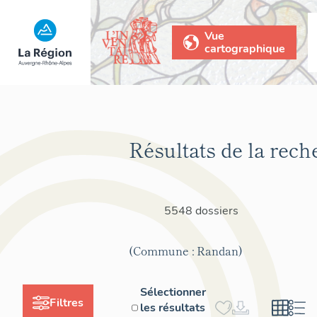
Vue
cartographique
Résultats de la rech
5548 dossiers
(Commune : Randan)
Sélectionner
Filtres
les résultats