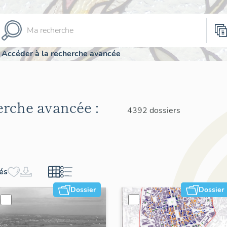
Accéder à la recherche avancée
herche avancée :
4392 dossiers
hés
Dossier
Dossier