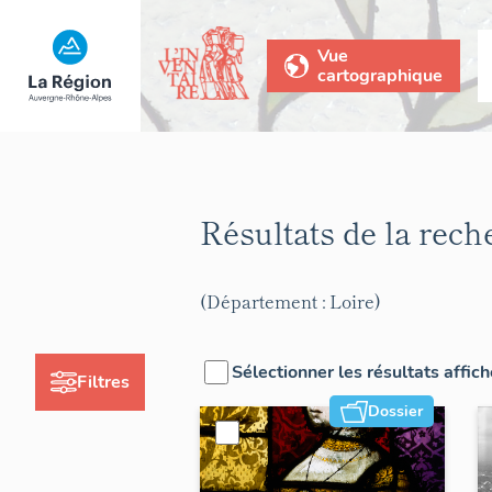
Vue
cartographique
Résultats de la rec
(Département : Loire)
Sélectionner les résultats affic
Filtres
Dossier