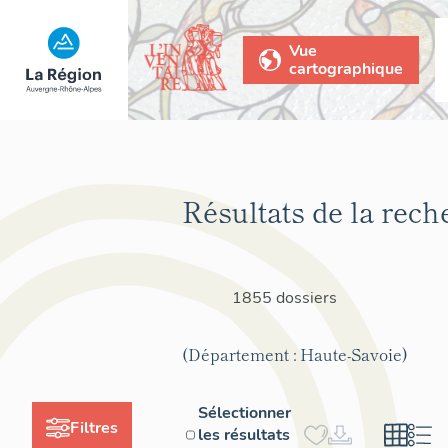
Vue
cartographique
Résultats de la rech
1855 dossiers
(Département : Haute-Savoie)
Sélectionner
Filtres
les résultats