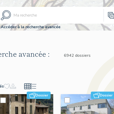
Accéder à la recherche avancée
herche avancée :
6942 dossiers
hés
Dossier
Dossier