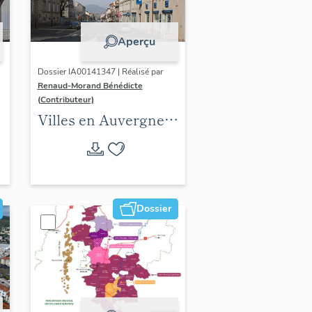
Aperçu
Dossier IA00141347 | Réalisé par
Renaud-Morand Bénédicte
(Contributeur)
Villes en Auvergne :
les formes urbaines
Dossier