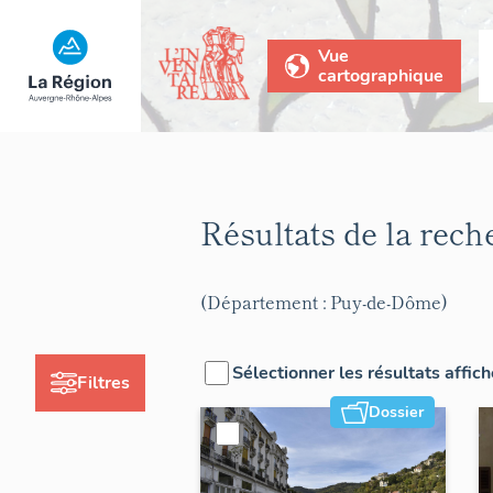
Vue
cartographique
Résultats de la rec
(Département : Puy-de-Dôme)
Sélectionner les résultats affic
Filtres
Dossier