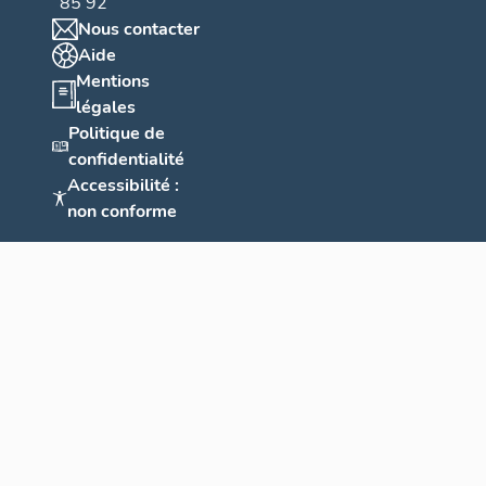
85 92
Nous contacter
Aide
Mentions
légales
Politique de
confidentialité
Accessibilité :
non conforme