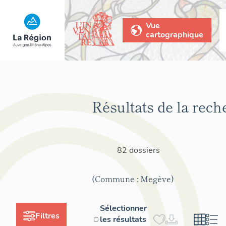
Vue
cartographique
Résultats de la rech
82 dossiers
(Commune : Megève)
Sélectionner
Filtres
les résultats