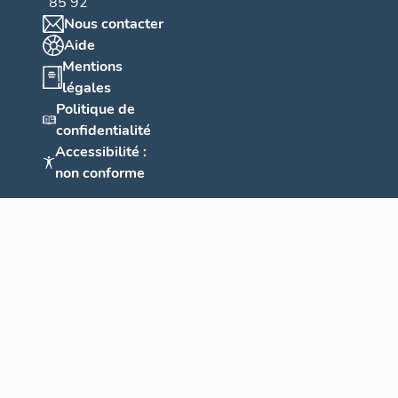
85 92
Nous contacter
Aide
Mentions
légales
Politique de
confidentialité
Accessibilité :
non conforme