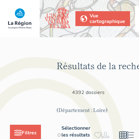
Vue
cartographique
Résultats de la rech
4392 dossiers
(Département : Loire)
Sélectionner
Filtres
les résultats