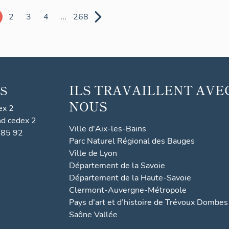
2
3
4
...
268
ILS TRAVAILLENT AVE
S
NOUS
ex 2
nd cedex 2
Ville d'Aix-les-Bains
 85 92
Parc Naturel Régional des Bauges
Ville de Lyon
Département de la Savoie
Département de la Haute-Savoie
Clermont-Auvergne-Métropole
Pays d’art et d’histoire de Trévoux Dombes
Saône Vallée