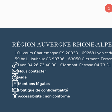
1
RÉGION
AUVERGNE RHONE-ALPE
- 101 cours Charlemagne CS 20033 - 69269 Lyon ced
- 59 bd L. Jouhaux CS 90706 - 63050 Clermont-Ferra
Lyon 04 26 73 40 00 - Clermont-Ferrand 04 73 31
Nous contacter
Aide
Mentions légales
Politique de confidentialité
Accessibilité : non conforme