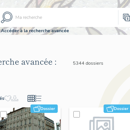
Accéder à la recherche avancée
herche avancée :
5344 dossiers
hés
Dossier
Dossier