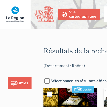
Vue
cartographique
Résultats de la rec
(Département : Rhône)
Sélectionner les résultats affic
Filtres
Dossier