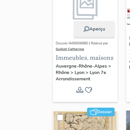
Aperçu
Dossier IA69006880 | Réalisé par
Guillot Catherine
Immeubles, maisons
Auvergne-Rhône-Alpes
>
Rhône
>
Lyon
>
Lyon 7e
Arrondissement
Dossier